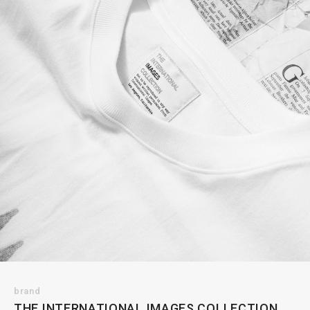
brand
THE INTERNATIONAL IMAGES COLLECTION