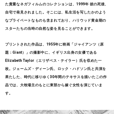
た貴重なネガフィルムのコレクションは、1999年 彼の死後、
自宅で発見されました。そこには、私生活を写したかのよう
なプライベートなものも含まれており、ハリウッド黄金期の
スターたちの当時の自然な姿を見ることができます。
プリントされた作品は、1955年に映画「ジャイアンツ（原
題：Giant）」の撮影中に、イギリス出身の女優である
Elizabeth Taylor（エリザベス・テイラー）氏を収めた一
枚。ジェームズ・ディーン氏、ロック・ハドソン氏と共演を
果たした、時代に移りゆく30年間のテキサスを描いたこの作
品では、大牧場主のもとに東部から嫁ぐ女性を演じていま
す。