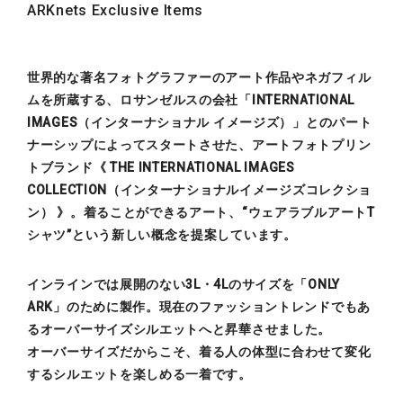
ARKnets Exclusive Items
世界的な著名フォトグラファーのアート作品やネガフィル
ムを所蔵する、ロサンゼルスの会社「INTERNATIONAL
IMAGES（インターナショナル イメージズ）」とのパート
ナーシップによってスタートさせた、アートフォトプリン
トブランド《 THE INTERNATIONAL IMAGES
COLLECTION（インターナショナルイメージズコレクショ
ン） 》。着ることができるアート、“ウェアラブルアートT
シャツ”という新しい概念を提案しています。
インラインでは展開のない3L・4Lのサイズを「ONLY
ARK」のために製作。現在のファッショントレンドでもあ
るオーバーサイズシルエットへと昇華させました。
オーバーサイズだからこそ、着る人の体型に合わせて変化
するシルエットを楽しめる一着です。