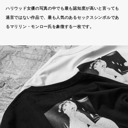
ハリウッド女優の写真の中でも最も認知度が高いと言っても
過言ではない作品で、最も人気のあるセックスシンボルであ
るマリリン・モンロー氏を象徴する一枚です。