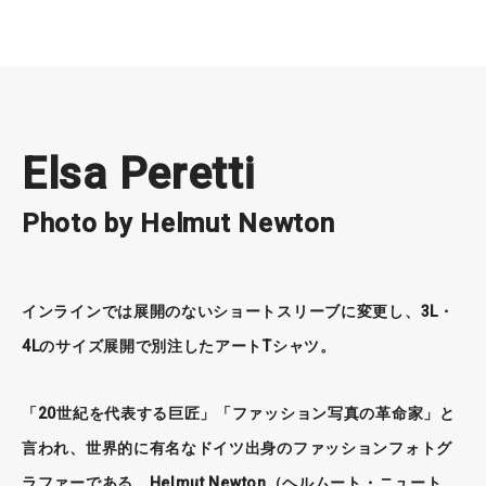
Elsa Peretti
Photo by Helmut Newton
インラインでは展開のないショートスリーブに変更し、3L・
4Lのサイズ展開で別注したアートTシャツ。
「20世紀を代表する巨匠」「ファッション写真の革命家」と
言われ、世界的に有名なドイツ出身のファッションフォトグ
ラファーである、Helmut Newton（ヘルムート・ニュート