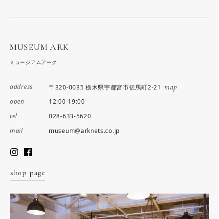
MUSEUM ARK
ミュージアムアーク
map
address
〒320-0035 栃木県宇都宮市伝馬町2-21
12:00-19:00
open
028-633-5620
tel
museum@arknets.co.jp
mail
shop page