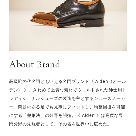
About Brand
高級靴の代名詞ともいえる名門ブランド《 Alden（オール
デン） 》。きわめて上質な素材でウエルトされた紳士用ト
ラディショナルシューズの製造を主とするシューズメーカ
ー。問題のある足でも見事にフィットし、均整回復を可能
にする「整形法」の分野を開拓。《 Alden 》は高度な専
門分野の先駆者として、その名を世界中に広めた。