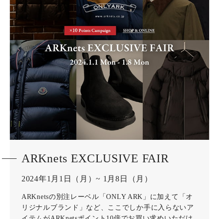
ARKnets EXCLUSIVE FAIR
2024年1月1日（月）~ 1月8日（月）
ARKnetsの別注レーベル「ONLY ARK」に加えて「オ
リジナルブランド」など、ここでしか手に入らないア
イテムがARKnetsポイント10倍でお買い求めいただけ