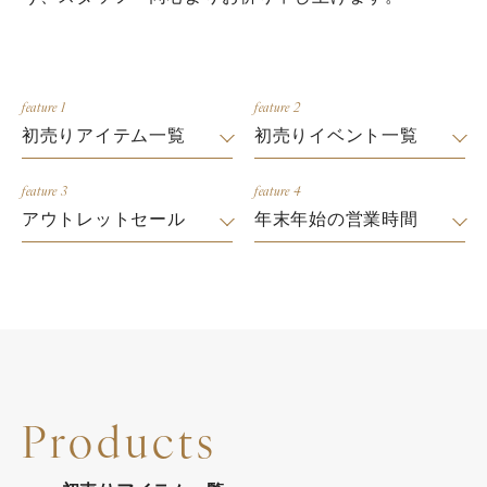
feature 1
feature 2
初売りアイテム一覧
初売りイベント一覧
feature 3
feature 4
アウトレットセール
年末年始の営業時間
Products