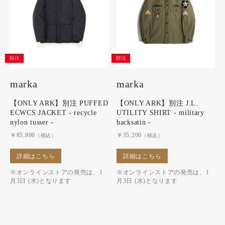
別注
別注
marka
marka
【ONLY ARK】別注 PUFFED
【ONLY ARK】別注 J.L.
ECWCS JACKET - recycle
UTILITY SHIRT - military
nylon tusser -
backsatin -
￥85,800
￥35,200
（税込）
（税込）
詳細はこちら
詳細はこちら
※オンラインストアの発売は、1
※オンラインストアの発売は、1
月3日 (水)となります
月3日 (水)となります