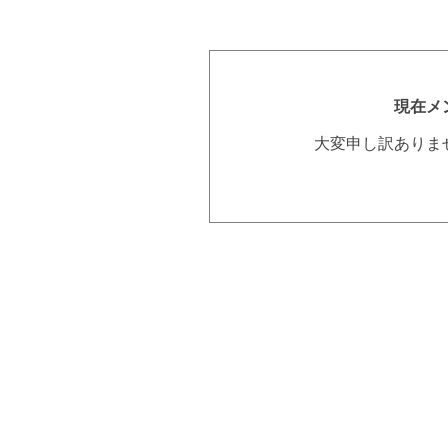
現在メ
大変申し訳ありま