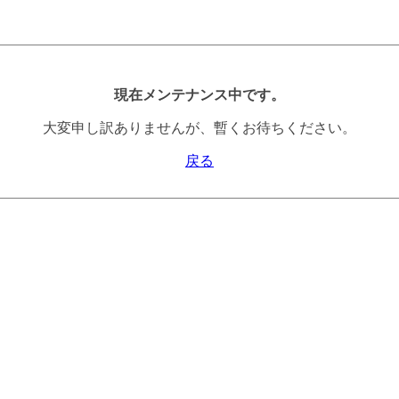
現在メンテナンス中です。
大変申し訳ありませんが、暫くお待ちください。
戻る