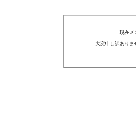
現在メ
大変申し訳ありま